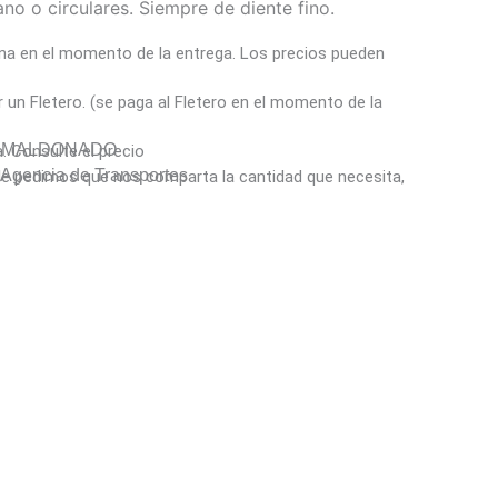
no o circulares. Siempre de diente fino.
a en el momento de la entrega. Los precios pueden
un Fletero. (se paga al Fletero en el momento de la
Y MALDONADO
a. Consulte el precio
gencia de Transportes
ó le pedimos que nos comparta la cantidad que necesita,