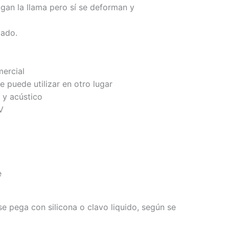
agan la llama pero sí se deforman y
zado.
mercial
se puede utilizar en otro lugar
 y acústico
V
e
se pega con silicona o clavo liquido, según se