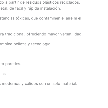
o a partir de residuos plásticos reciclados,
tal; de fácil y rápida instalación.
tancias tóxicas, que contaminen el aire ni el
ra tradicional, ofreciendo mayor versatilidad.
ombina belleza y tecnología.
ra paredes.
 hs
 modernos y cálidos con un solo material.