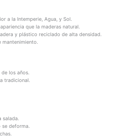
or a la Intemperie, Agua, y Sol.
 apariencia que la maderas natural.
adera y plástico reciclado de alta densidad.
e mantenimiento.
 de los años.
a tradicional.
a salada.
o se deforma.
chas.