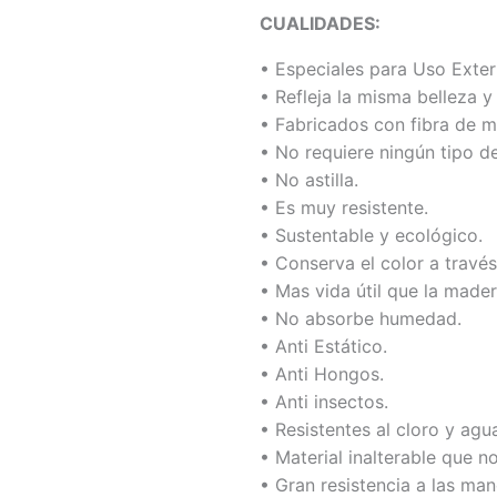
CUALIDADES:
• Especiales para Uso Exteri
• Refleja la misma belleza y
• Fabricados con fibra de m
• No requiere ningún tipo d
• No astilla.
• Es muy resistente.
• Sustentable y ecológico.
• Conserva el color a través
• Mas vida útil que la mader
• No absorbe humedad.
• Anti Estático.
• Anti Hongos.
• Anti insectos.
• Resistentes al cloro y agu
• Material inalterable que n
• Gran resistencia a las man