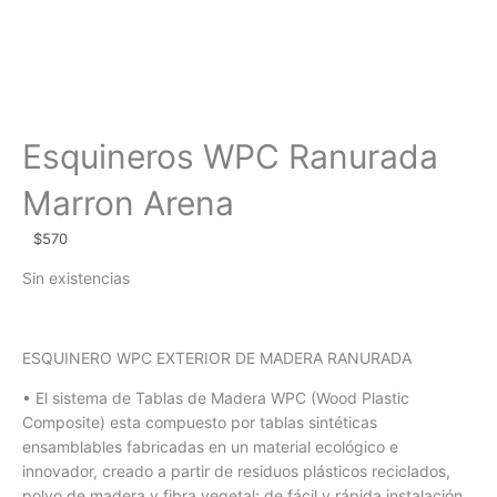
Esquineros WPC Ranurada
Marron Arena
$
570
Sin existencias
ESQUINERO WPC EXTERIOR DE MADERA RANURADA
• El sistema de Tablas de Madera WPC (Wood Plastic
Composite) esta compuesto por tablas sintéticas
ensamblables fabricadas en un material ecológico e
innovador, creado a partir de residuos plásticos reciclados,
polvo de madera y fibra vegetal; de fácil y rápida instalación.