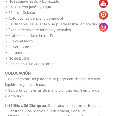
• No requiere lijado y barnizado.
• Se lava con jabón y agua
• Fácil de Colocar
• Apto uso residencial y comercial
• Reutilizable, se levanta y se puede utilizar en otro lugar
• Excelente aislante térmico y acústico
• Protecccion Solar Filtro UV
• Suave al tacto
• Super Liviano
• Impermeable.
• No se pudre.
• Ecologico 100% Reciclable
COLOCACIÓN
– Se encastran las placas y se pega con silicona o clavo
liquido, según se desee.
– Se corta con sierras de mano o circulares. Siempre de
diente fino.
Retiro y Envios
Envíos de Compras:
Se abona en el momento de la
entrega. Los precios pueden variar, consulte.