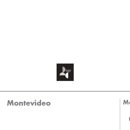
M
Montevideo