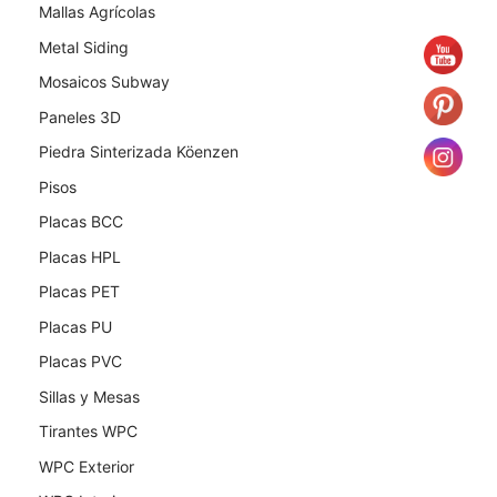
Mallas Agrícolas
Metal Siding
Mosaicos Subway
Paneles 3D
Piedra Sinterizada Köenzen
Pisos
Placas BCC
Placas HPL
Placas PET
Placas PU
Placas PVC
Sillas y Mesas
Tirantes WPC
WPC Exterior