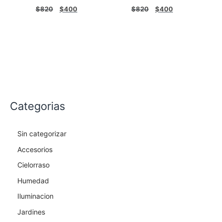
$
820
$
400
$
820
$
400
Categorias
Sin categorizar
Accesorios
Cielorraso
Humedad
Iluminacion
Jardines