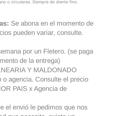
no o circulares. Siempre de diente fino.
as:
Se abona en el momento de
cios pueden variar, consulte.
semana por un Fletero. (se paga
omento de la entrega)
ALNEARIA Y MALDONADO
o o agencia. Consulte el precio
OR PAIS x Agencia de
le el envió le pedimos que nos