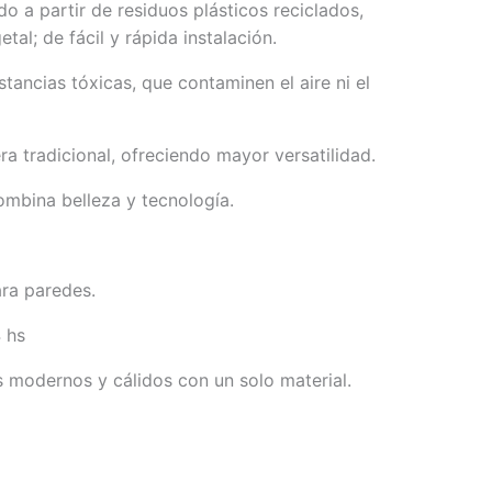
o a partir de residuos plásticos reciclados,
tal; de fácil y rápida instalación.
tancias tóxicas, que contaminen el aire ni el
ra tradicional, ofreciendo mayor versatilidad.
ombina belleza y tecnología.
ra paredes.
 hs
 modernos y cálidos con un solo material.