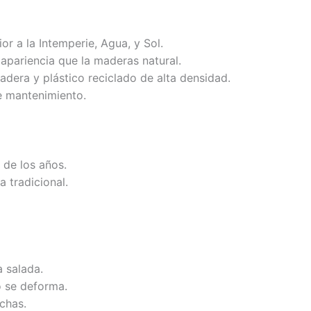
or a la Intemperie, Agua, y Sol.
 apariencia que la maderas natural.
adera y plástico reciclado de alta densidad.
e mantenimiento.
 de los años.
a tradicional.
a salada.
o se deforma.
chas.