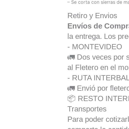
– Se corta con sierras de ma
Retiro y Envios
Envíos de Compr
la entrega. Los pre
- MONTEVIDEO
🚛 Dos veces por 
al Fletero en el m
- RUTA INTERB
🚛 Envió por fleter
📦 RESTO INTERI
Transportes
Para poder cotizar