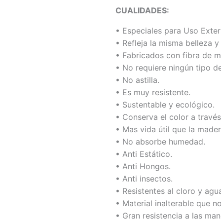
CUALIDADES:
• Especiales para Uso Exteri
• Refleja la misma belleza y
• Fabricados con fibra de m
• No requiere ningún tipo d
• No astilla.
• Es muy resistente.
• Sustentable y ecológico.
• Conserva el color a través
• Mas vida útil que la mader
• No absorbe humedad.
• Anti Estático.
• Anti Hongos.
• Anti insectos.
• Resistentes al cloro y agu
• Material inalterable que n
• Gran resistencia a las man