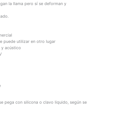
agan la llama pero sí se deforman y
zado.
mercial
se puede utilizar en otro lugar
 y acústico
V
e
se pega con silicona o clavo liquido, según se