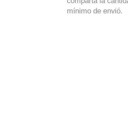
comparta la cantid
mínimo de envió.