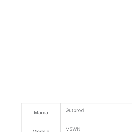
Gutbrod
Marca
MSWN
Modelo