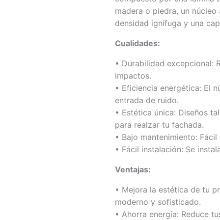
cantidad
madera o piedra, un núcleo 
densidad ignífuga y una cap
Cualidades:
• Durabilidad excepcional: R
impactos.
• Eficiencia energética: El n
entrada de ruido.
• Estética única: Diseños t
para realzar tu fachada.
• Bajo mantenimiento: Fácil 
• Fácil instalación: Se inst
Ventajas:
• Mejora la estética de tu 
moderno y sofisticado.
• Ahorra energía: Reduce tu