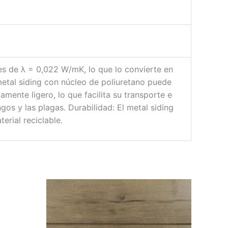
 es de λ = 0,022 W/mK, lo que lo convierte en
metal siding con núcleo de poliuretano puede
vamente ligero, lo que facilita su transporte e
ongos y las plagas. Durabilidad: El metal siding
erial reciclable.