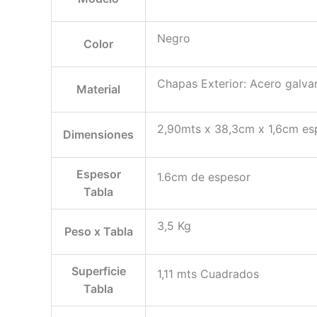
Negro
Color
Chapas Exterior: Acero galva
Material
2,90mts x 38,3cm x 1,6cm es
Dimensiones
Espesor
1.6cm de espesor
Tabla
3,5 Kg
Peso x Tabla
Superficie
1,11 mts Cuadrados
Tabla