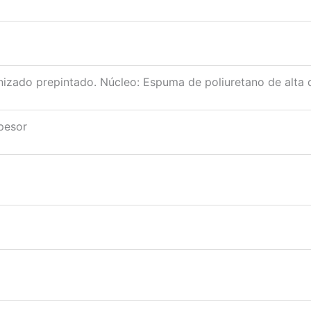
nizado prepintado. Núcleo: Espuma de poliuretano de alta 
pesor