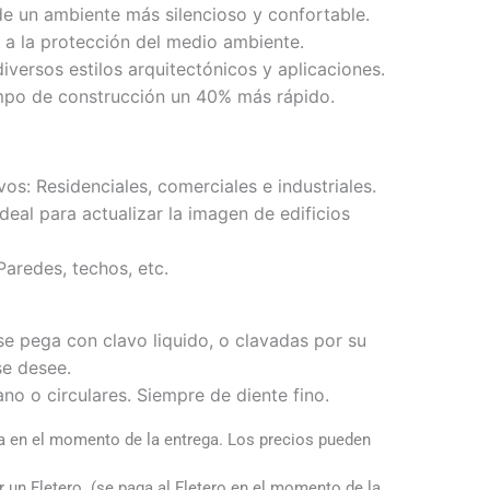
 de un ambiente más silencioso y confortable.
e a la protección del medio ambiente.
diversos estilos arquitectónicos y aplicaciones.
mpo de construcción un 40% más rápido.
os: Residenciales, comerciales e industriales.
eal para actualizar la imagen de edificios
Paredes, techos, etc.
se pega con clavo liquido, o clavadas por su
e desee.
no o circulares. Siempre de diente fino.
 en el momento de la entrega. Los precios pueden
un Fletero. (se paga al Fletero en el momento de la