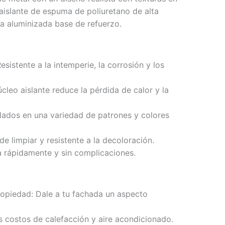
aislante de espuma de poliuretano de alta
a aluminizada base de refuerzo.
esistente a la intemperie, la corrosión y los
úcleo aislante reduce la pérdida de calor y la
allados en una variedad de patrones y colores
de limpiar y resistente a la decoloración.
ala rápidamente y sin complicaciones.
propiedad: Dale a tu fachada un aspecto
s costos de calefacción y aire acondicionado.