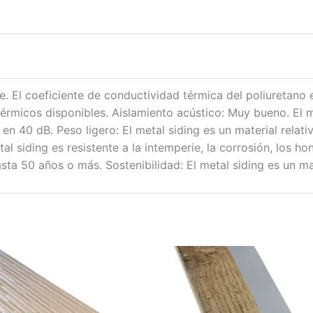
e. El coeficiente de conductividad térmica del poliuretano
térmicos disponibles. Aislamiento acústico: Muy bueno. El 
 en 40 dB. Peso ligero: El metal siding es un material relati
tal siding es resistente a la intemperie, la corrosión, los h
hasta 50 años o más. Sostenibilidad: El metal siding es un mat