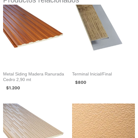
Metal Siding Madera Ranurada
Terminal Inicial/Final
Cedro 2,90 mt
$
800
$
1.200