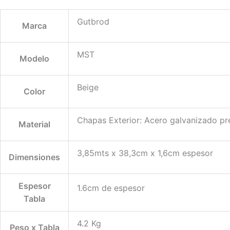
Gutbrod
Marca
MST
Modelo
Beige
Color
Chapas Exterior: Acero galvanizado pr
Material
3,85mts x 38,3cm x 1,6cm espesor
Dimensiones
Espesor
1.6cm de espesor
Tabla
4.2 Kg
Peso x Tabla