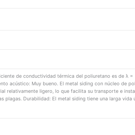
ficiente de conductividad térmica del poliuretano es de λ 
ento acústico: Muy bueno. El metal siding con núcleo de pol
al relativamente ligero, lo que facilita su transporte e insta
as plagas. Durabilidad: El metal siding tiene una larga vida 