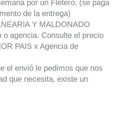
semana por un Fletero. (se paga
omento de la entrega)
ALNEARIA Y MALDONADO
o o agencia. Consulte el precio
OR PAIS x Agencia de
le el envió le pedimos que nos
ad que necesita, existe un