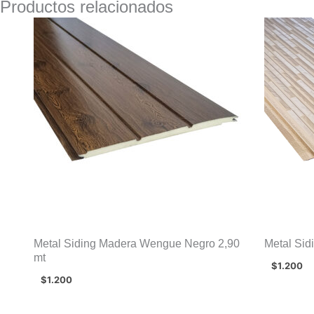
Productos relacionados
Metal Siding Madera Wengue Negro 2,90
Metal Sid
mt
$
1.200
$
1.200