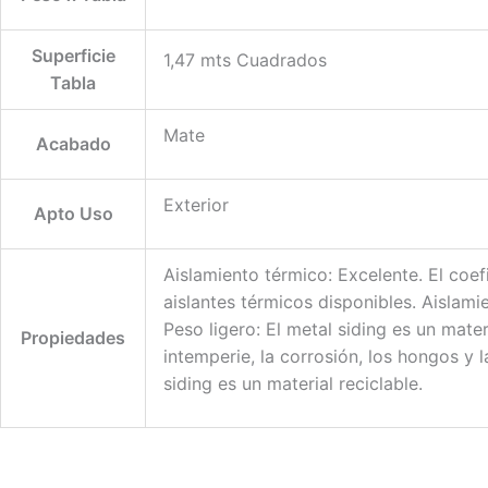
Superficie
1,47 mts Cuadrados
Tabla
Mate
Acabado
Exterior
Apto Uso
Aislamiento térmico: Excelente. El coe
aislantes térmicos disponibles. Aislami
Peso ligero: El metal siding es un materi
Propiedades
intemperie, la corrosión, los hongos y l
siding es un material reciclable.