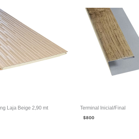
ing Laja Beige 2,90 mt
Terminal Inicial/Final
$
800