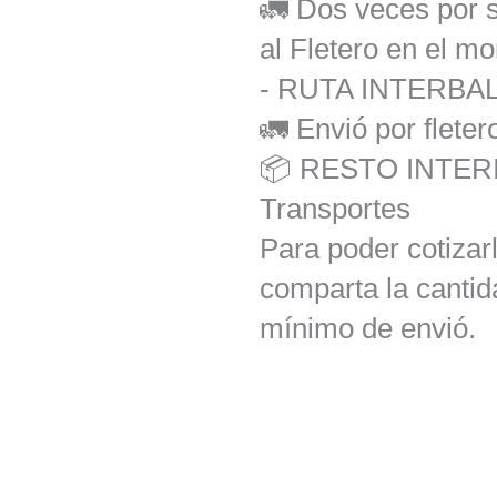
🚛 Dos veces por 
al Fletero en el m
- RUTA INTERB
🚛 Envió por fleter
📦 RESTO INTERI
Transportes
Para poder cotizar
comparta la cantid
mínimo de envió.