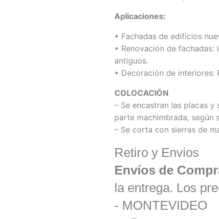
Aplicaciones:
• Fachadas de edificios nuev
• Renovación de fachadas: Id
antiguos.
• Decoración de interiores: 
COLOCACIÓN
– Se encastran las placas y 
parte machimbrada, según s
– Se corta con sierras de ma
Retiro y Envios
Envíos de Compr
la entrega. Los pre
- MONTEVIDEO