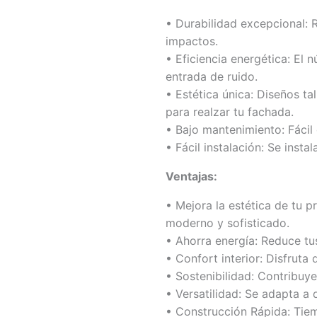
• Durabilidad excepcional: R
impactos.
• Eficiencia energética: El n
entrada de ruido.
• Estética única: Diseños t
para realzar tu fachada.
• Bajo mantenimiento: Fácil 
• Fácil instalación: Se inst
Ventajas:
• Mejora la estética de tu 
moderno y sofisticado.
• Ahorra energía: Reduce tu
• Confort interior: Disfruta
• Sostenibilidad: Contribuy
• Versatilidad: Se adapta a 
• Construcción Rápida: Tie