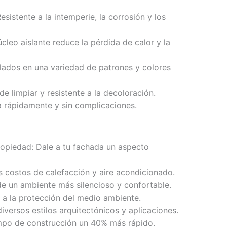
esistente a la intemperie, la corrosión y los
úcleo aislante reduce la pérdida de calor y la
allados en una variedad de patrones y colores
de limpiar y resistente a la decoloración.
ala rápidamente y sin complicaciones.
propiedad: Dale a tu fachada un aspecto
s costos de calefacción y aire acondicionado.
 de un ambiente más silencioso y confortable.
e a la protección del medio ambiente.
diversos estilos arquitectónicos y aplicaciones.
mpo de construcción un 40% más rápido.