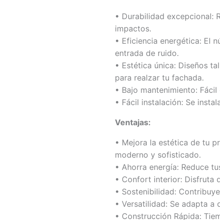
• Durabilidad excepcional: R
impactos.
• Eficiencia energética: El n
entrada de ruido.
• Estética única: Diseños t
para realzar tu fachada.
• Bajo mantenimiento: Fácil 
• Fácil instalación: Se inst
Ventajas:
• Mejora la estética de tu 
moderno y sofisticado.
• Ahorra energía: Reduce tu
• Confort interior: Disfruta
• Sostenibilidad: Contribuy
• Versatilidad: Se adapta a 
• Construcción Rápida: Tie