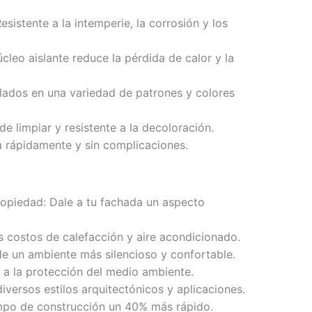
esistente a la intemperie, la corrosión y los
úcleo aislante reduce la pérdida de calor y la
allados en una variedad de patrones y colores
de limpiar y resistente a la decoloración.
ala rápidamente y sin complicaciones.
propiedad: Dale a tu fachada un aspecto
s costos de calefacción y aire acondicionado.
 de un ambiente más silencioso y confortable.
e a la protección del medio ambiente.
diversos estilos arquitectónicos y aplicaciones.
mpo de construcción un 40% más rápido.