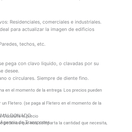
os: Residenciales, comerciales e industriales.
eal para actualizar la imagen de edificios
Paredes, techos, etc.
se pega con clavo liquido, o clavadas por su
e desee.
no o circulares. Siempre de diente fino.
a en el momento de la entrega. Los precios pueden
un Fletero. (se paga al Fletero en el momento de la
Y MALDONADO
a. Consulte el precio
gencia de Transportes
ó le pedimos que nos comparta la cantidad que necesita,