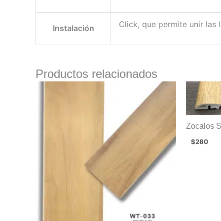
Click, que permite unir la
Instalación
Productos relacionados
Zocalos 
$
280