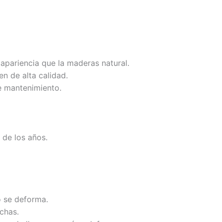
 apariencia que la maderas natural.
en de alta calidad.
e mantenimiento.
 de los años.
o se deforma.
chas.