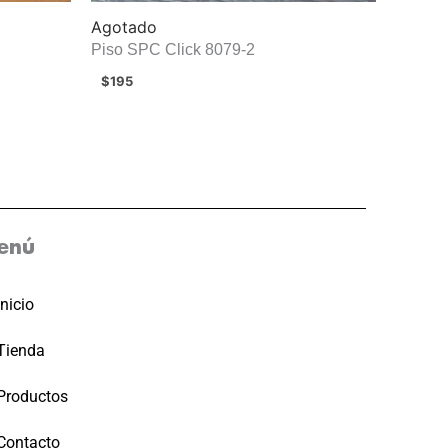
Agotado
Piso SPC Click 8079-2
$
195
enú
Inicio
Tienda
Productos
Contacto