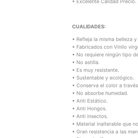
• Excelente Calidad Precio.
CUALIDADES:
• Refleja la misma belleza y
• Fabricados con Vinilo virg
• No requiere ningún tipo d
• No astilla.
• Es muy resistente.
• Sustentable y ecológico.
• Conserva el color a través
• No absorbe humedad.
• Anti Estático.
• Anti Hongos.
• Anti insectos.
• Material inalterable que n
• Gran resistencia a las man