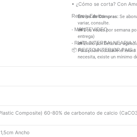
• ¿Cómo se corta? Con Amo
Retiro y Envios
Envíos de Compras:
Se abona
variar, consulte.
- MONTEVIDEO
🚛 Dos veces por semana por 
entrega)
- RUTA INTERBALNEARIA 
🚛 Envió por fletero o agenci
📦 RESTO INTERIOR PAIS x A
Para poder cotizarle el envi
necesita, existe un mínimo d
Plastic Composite) 60-80% de carbonato de calcio (CaCO
 1,5cm Ancho