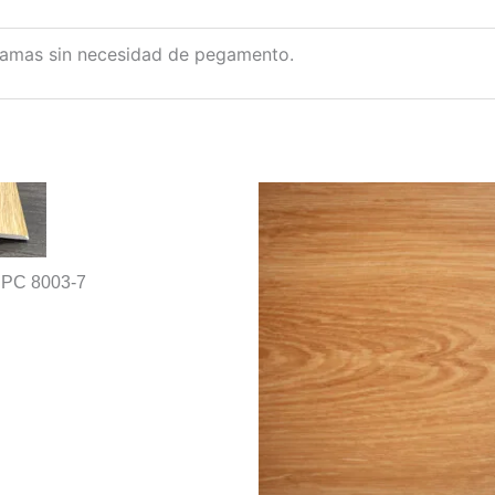
s lamas sin necesidad de pegamento.
SPC 8003-7