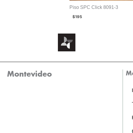
Piso SPC Click 8091-3
$
195
M
Montevideo