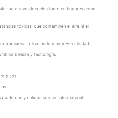
lar para revestir suelos tanto en hogares como
tancias tóxicas, que contaminen el aire ni el
ra tradicional, ofreciendo mayor versatilidad.
ombina belleza y tecnología.
ra pisos.
 hs
 modernos y cálidos con un solo material.