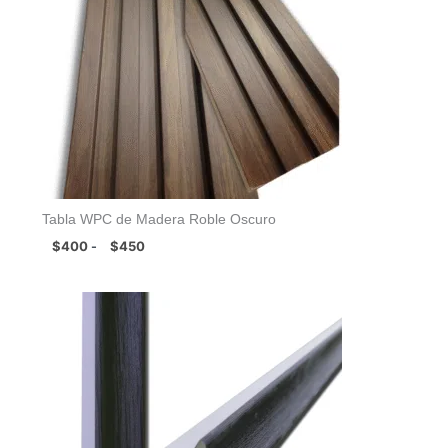
$450
Tabla WPC de Madera Roble Oscuro
$
400
$
450
-