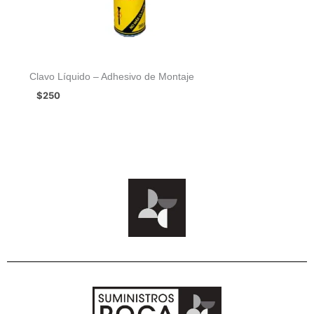
Clavo Líquido – Adhesivo de Montaje
$
250