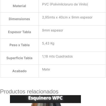
PVC (Polivinilcloruro de Vinilo)
Material
2,95mts x 40cm x 9mm espesor
Dimensiones
9mm espesor
Espesor Tabla
5,43 Kg
Peso x Tabla
1,18 mts Cuadrados
Superficie Tabla
Mate
Acabado
Productos relacionados