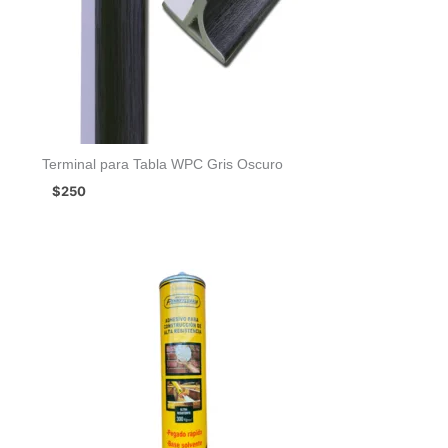
Terminal para Tabla WPC Gris Oscuro
$
250