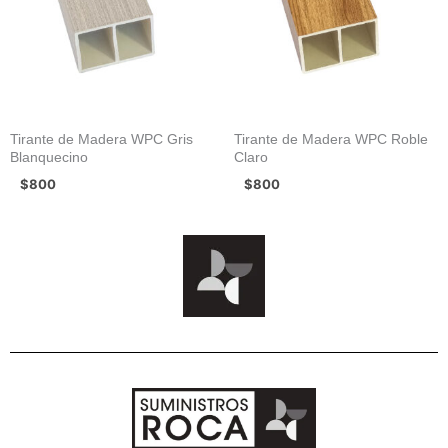
Tirante de Madera WPC Gris
Tirante de Madera WPC Roble
Blanquecino
Claro
$
800
$
800