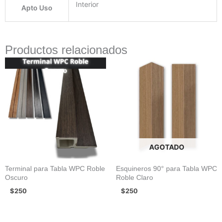
Interior
Apto Uso
Productos relacionados
AGOTADO
Terminal para Tabla WPC Roble
Esquineros 90° para Tabla WPC
Oscuro
Roble Claro
$
250
$
250
Rango