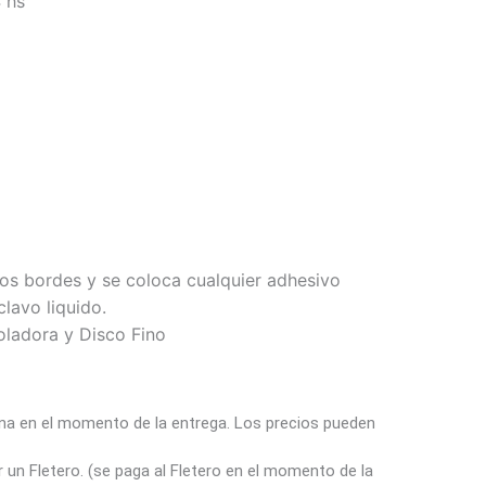
 hs
los bordes y se coloca cualquier adhesivo
clavo liquido.
ladora y Disco Fino
a en el momento de la entrega. Los precios pueden
un Fletero. (se paga al Fletero en el momento de la