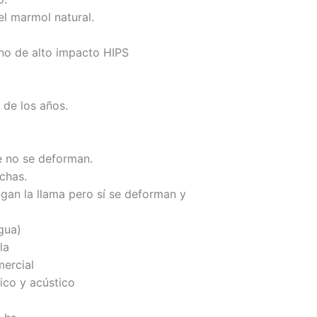
el marmol natural.
no de alto impacto HIPS
 de los años.
ue no se deforman.
chas.
agan la llama pero sí se deforman y
agua)
la
mercial
ico y acústico