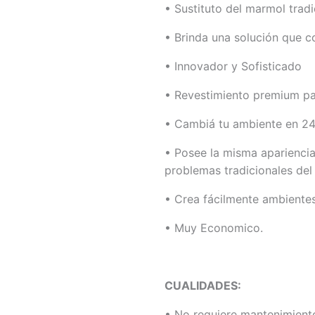
• Sustituto del marmol tradi
• Brinda una solución que c
• Innovador y Sofisticado
• Revestimiento premium pa
• Cambiá tu ambiente en 24
• Posee la misma apariencia
problemas tradicionales del 
• Crea fácilmente ambientes
• Muy Economico.
CUALIDADES:
• No requiere mantenimient