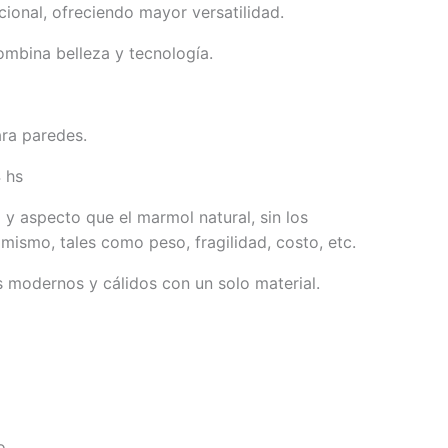
cional, ofreciendo mayor versatilidad.
ombina belleza y tecnología.
ra paredes.
 hs
 y aspecto que el marmol natural, sin los
mismo, tales como peso, fragilidad, costo, etc.
 modernos y cálidos con un solo material.
o.