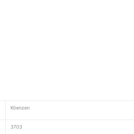
Köenzen
3703