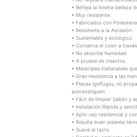
• Refleja la misma belleza d
• Muy resistente.
• Fabricados con Poliestere
• Resistente a la Abrasión.
• Sustentable y ecológico.
• Conserva el color a través
• No absorbe humedad.
• A prueba de insectos.
• Materiales inalterables q
• Gran resistencia a las man
• Placas ignífugas, no prop
autoextinguen.
• Fácil de limpiar (jabón y 
• Instalación Rápida y sencil
• Apto uso residencial y co
• Resulta buen aislante térm
• Suave al tacto