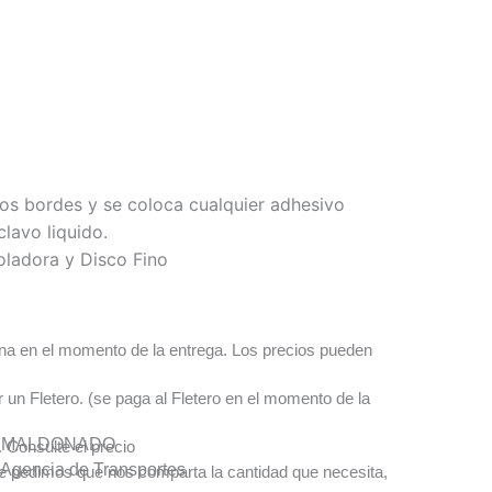
los bordes y se coloca cualquier adhesivo
clavo liquido.
ladora y Disco Fino
a en el momento de la entrega. Los precios pueden
un Fletero. (se paga al Fletero en el momento de la
Y MALDONADO
. Consulte el precio
gencia de Transportes
 le pedimos que nos comparta la cantidad que necesita,