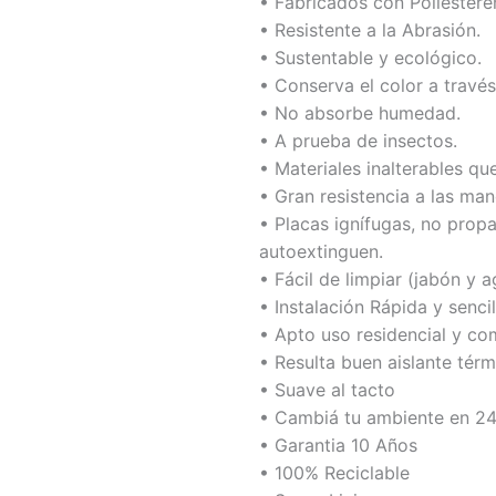
• Fabricados con Poliestere
• Resistente a la Abrasión.
• Sustentable y ecológico.
• Conserva el color a través
• No absorbe humedad.
• A prueba de insectos.
• Materiales inalterables q
• Gran resistencia a las man
• Placas ignífugas, no prop
autoextinguen.
• Fácil de limpiar (jabón y 
• Instalación Rápida y sencil
• Apto uso residencial y co
• Resulta buen aislante térm
• Suave al tacto
• Cambiá tu ambiente en 24
• Garantia 10 Años
• 100% Reciclable