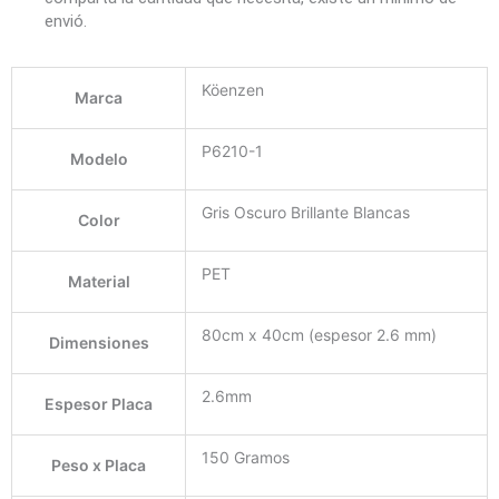
envió.
Köenzen
Marca
P6210-1
Modelo
Gris Oscuro Brillante Blancas
Color
PET
Material
80cm x 40cm (espesor 2.6 mm)
Dimensiones
2.6mm
Espesor Placa
150 Gramos
Peso x Placa