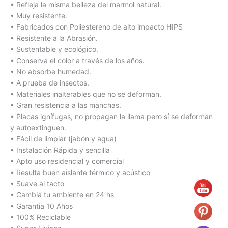
• Refleja la misma belleza del marmol natural.
• Muy resistente.
• Fabricados con Poliestereno de alto impacto HIPS
• Resistente a la Abrasión.
• Sustentable y ecológico.
• Conserva el color a través de los años.
• No absorbe humedad.
• A prueba de insectos.
• Materiales inalterables que no se deforman.
• Gran resistencia a las manchas.
• Placas ignífugas, no propagan la llama pero sí se deforman
y autoextinguen.
• Fácil de limpiar (jabón y agua)
• Instalación Rápida y sencilla
• Apto uso residencial y comercial
• Resulta buen aislante térmico y acústico
• Suave al tacto
• Cambiá tu ambiente en 24 hs
• Garantia 10 Años
• 100% Reciclable