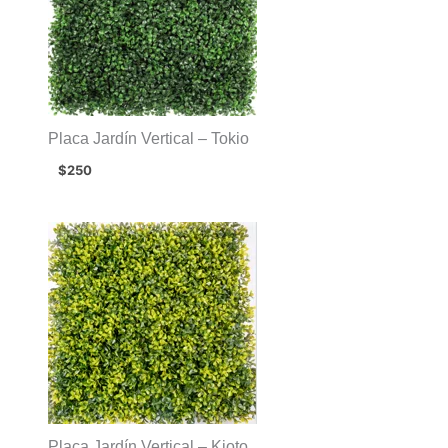
Placa Jardín Vertical – Tokio
$
250
Placa Jardín Vertical – Kioto