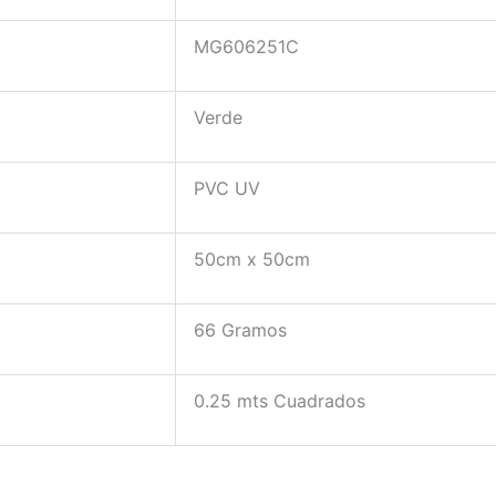
MG606251C
Verde
PVC UV
50cm x 50cm
66 Gramos
0.25 mts Cuadrados