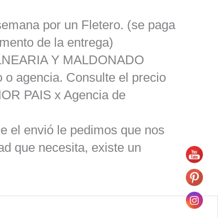
semana por un Fletero. (se paga
omento de la entrega)
ALNEARIA Y MALDONADO
o o agencia. Consulte el precio
OR PAIS x Agencia de
le el envió le pedimos que nos
ad que necesita, existe un