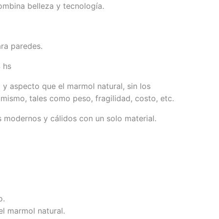
ombina belleza y tecnología.
ra paredes.
 hs
 y aspecto que el marmol natural, sin los
mismo, tales como peso, fragilidad, costo, etc.
 modernos y cálidos con un solo material.
o.
el marmol natural.