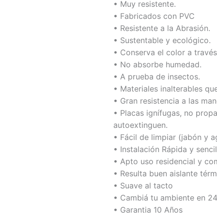
• Muy resistente.
• Fabricados con PVC
• Resistente a la Abrasión.
• Sustentable y ecológico.
• Conserva el color a través
• No absorbe humedad.
• A prueba de insectos.
• Materiales inalterables q
• Gran resistencia a las man
• Placas ignífugas, no prop
autoextinguen.
• Fácil de limpiar (jabón y 
• Instalación Rápida y sencil
• Apto uso residencial y co
• Resulta buen aislante térm
• Suave al tacto
• Cambiá tu ambiente en 24
• Garantia 10 Años