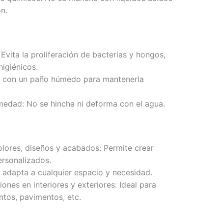
n.
Evita la proliferación de bacterias y hongos,
higiénicos.
sta con un paño húmedo para mantenerla
medad: No se hincha ni deforma con el agua.
lores, diseños y acabados: Permite crear
ersonalizados.
 adapta a cualquier espacio y necesidad.
iones en interiores y exteriores: Ideal para
ntos, pavimentos, etc.