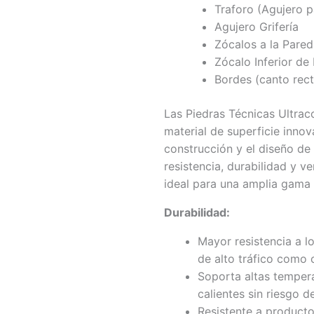
Traforo (Agujero p
Agujero Grifería
Zócalos a la Pared
Zócalo Inferior d
Bordes (canto rect
Las Piedras Técnicas Ultra
material de superficie innov
construcción y el diseño de 
resistencia, durabilidad y ve
ideal para una amplia gama 
Durabilidad:
Mayor resistencia a l
de alto tráfico como 
Soporta altas tempera
calientes sin riesgo d
Resistente a product