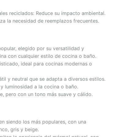
les reciclados: Reduce su impacto ambiental.
miza la necesidad de reemplazos frecuentes.
opular, elegido por su versatilidad y
a con cualquier estilo de cocina o baño.
isticado, ideal para cocinas modernas o
til y neutral que se adapta a diversos estilos.
 y luminosidad a la cocina o baño.
ge, pero con un tono más suave y cálido.
en siendo los más populares, con una
nco, gris y beige.