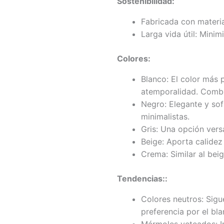
Sostenibilidad:
Fabricada con materia
Larga vida útil: Mini
Colores:
Blanco: El color más p
atemporalidad. Combin
Negro: Elegante y sof
minimalistas.
Gris: Una opción versá
Beige: Aporta calidez
Crema: Similar al bei
Tendencias::
Colores neutros: Sigu
preferencia por el bla