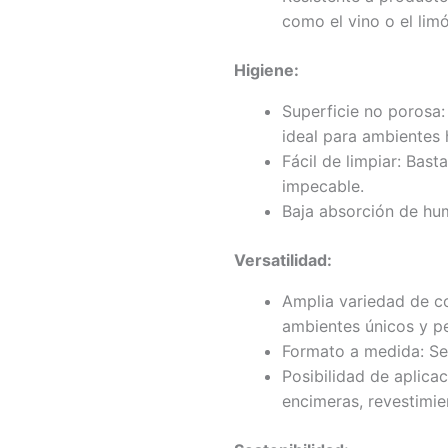
como el vino o el limó
Higiene:
Superficie no porosa: 
ideal para ambientes 
Fácil de limpiar: Ba
impecable.
Baja absorción de hu
Versatilidad:
Amplia variedad de co
ambientes únicos y p
Formato a medida: Se
Posibilidad de aplicac
encimeras, revestimie