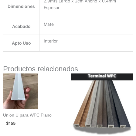
2.9mts Largo x 2cm Ancho x 0.4mm
Dimensiones
Espesor
Mate
Acabado
Interior
Apto Uso
Productos relacionados
Union U para WPC Plano
$
155