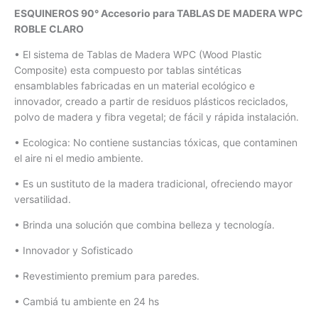
Marmolado
ESQUINEROS 90° Accesorio para TABLAS DE MADERA WPC
cantidad
ROBLE CLARO
• El sistema de Tablas de Madera WPC (Wood Plastic
Composite) esta compuesto por tablas sintéticas
ensamblables fabricadas en un material ecológico e
innovador, creado a partir de residuos plásticos reciclados,
polvo de madera y fibra vegetal; de fácil y rápida instalación.
• Ecologica: No contiene sustancias tóxicas, que contaminen
el aire ni el medio ambiente.
• Es un sustituto de la madera tradicional, ofreciendo mayor
versatilidad.
• Brinda una solución que combina belleza y tecnología.
• Innovador y Sofisticado
• Revestimiento premium para paredes.
• Cambiá tu ambiente en 24 hs