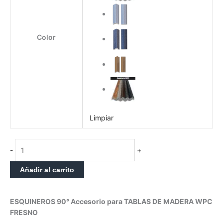
Fresno
cantidad
Color
Limpiar
-
+
Añadir al carrito
ESQUINEROS 90° Accesorio para TABLAS DE MADERA WPC
FRESNO