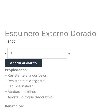
Esquinero Externo Dorado
$
450
Esquinero
-
+
Externo
Dorado
Añadir al carrito
cantidad
Propiedades:
– Resistente a la corrosión
– Resistente al desgaste
– Fácil de instalar
– Acabado estético
– Aporta un toque decorativo
Beneficios: